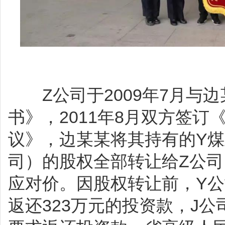
Z公司于2009年7月与边
书》，2011年8月双方签
议》，边某某将其持有的Y煤
司）的股权全部转让给Z公司
应对价。因股权转让前，Y公
返还323万元的投资款，J