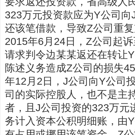
要求返还投资款，省高级人
323万元投资款应为Y公司向
还该笔借款，导致Z公司重
2015年6月24日，Z公司
请求判令边某某返还在转让
陈述义务造成Z公司的损失45
年12月2日，J公司向Y公司
司的实际控股人，也不是主
者，且J公司投资的323万
务计入资本公积明细账，由
有占用或挪用该笔资金，Z