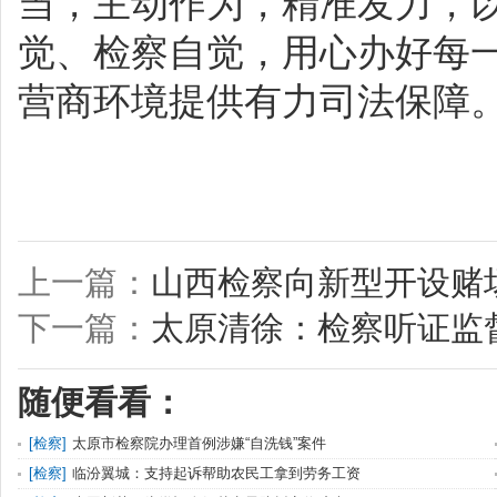
当，主动作为，精准发力，
觉、检察自觉，用心办好每
营商环境提供有力司法保障
上一篇：
山西检察向新型开设赌场
下一篇：
太原清徐：检察听证监
随便看看：
[
检察
]
太原市检察院办理首例涉嫌“自洗钱”案件
[
检察
]
临汾翼城：支持起诉帮助农民工拿到劳务工资