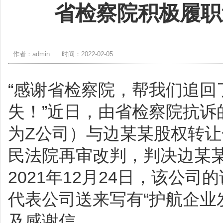
省检察院积极履职
作者：admin
时间：2022-02-05
“感谢省检察院，帮我们追回
失！”近日，由省检察院抗诉
为Z公司）与边某某股权转
民法院再审改判，判决边某某
2021年12月24日，该公
代表公司送来写有“护航企业
及感谢信。