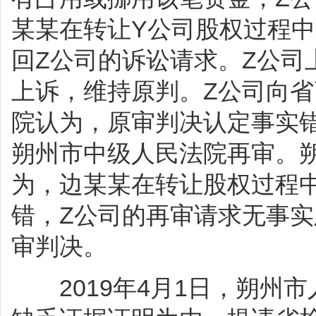
某某在转让Y公司股权过程
回Z公司的诉讼请求。Z公司
上诉，维持原判。Z公司向
院认为，原审判决认定事实
朔州市中级人民法院再审。
为，边某某在转让股权过程
错，Z公司的再审请求无事
审判决。
2019年4月1日，朔州市