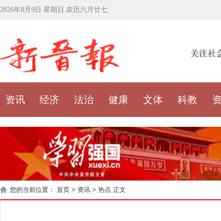
2026年8月9日 星期日 农历六月廿七
资讯
经济
法治
健康
文体
科教
您的当前位置：
首页
>
资讯
>
热点
正文