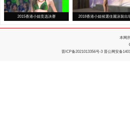
2015香港小姐竞选决赛
2018香港小姐候選佳麗泳裝出
本网
晋ICP备2021013356号-3 晋公网安