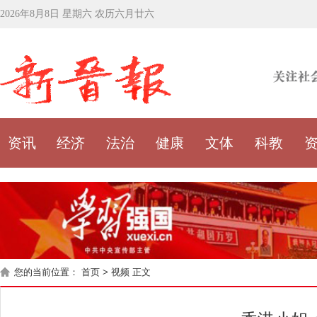
2026年8月8日 星期六 农历六月廿六
资讯
经济
法治
健康
文体
科教
您的当前位置：
首页
>
视频
正文